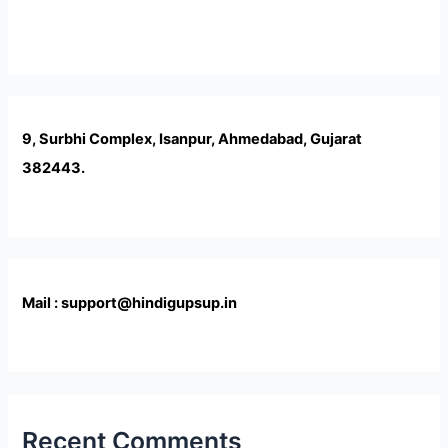
9, Surbhi Complex, Isanpur, Ahmedabad, Gujarat
382443.
Mail : support@hindigupsup.in
Recent Comments