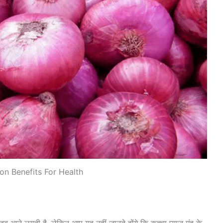
on Benefits For Health
बदबू आने लगती है, लेकिन आप यह नहीं जानते होंगे कि कच्चा प्याज मुंह के