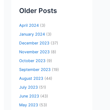
Older Posts
April 2024
(3)
January 2024
(3)
December 2023
(37)
November 2023
(8)
October 2023
(9)
September 2023
(19)
August 2023
(44)
July 2023
(51)
June 2023
(43)
May 2023
(53)