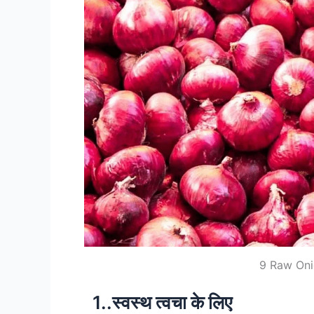
9 Raw Oni
1..स्वस्थ त्वचा के लिए