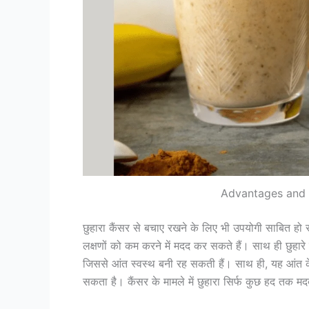
Advantages and 
छुहारा कैंसर से बचाए रखने के लिए भी उपयोगी साबित हो सकता
लक्षणों को कम करने में मदद कर सकते हैं। साथ ही छुहारे ख
जिससे आंत स्वस्थ बनी रह सकती हैं। साथ ही, यह आंत 
सकता है। कैंसर के मामले में छुहारा सिर्फ कुछ हद तक 