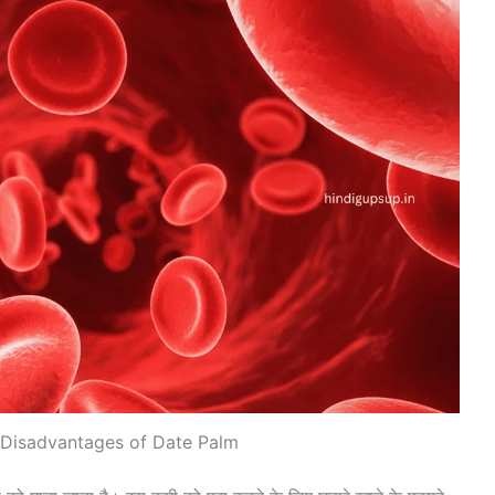
Disadvantages of Date Palm