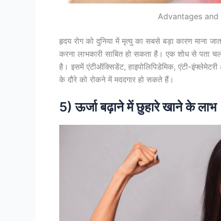
Advantages and 
हृदय रोग को दुनिया में मृत्यु का सबसे बड़ा कारण माना जा
करना लाभकारी साबित हो सकता है। एक शोध से पता चलता
है। इसमें एंटीऑक्सिडेंट, हाइपोलिपिडेमिक, एंटी-इंफ्लेमेटर
के दौरे को रोकने में मददगार हो सकते हैं।
5) ऊर्जा बढ़ाने में छुहारे खाने के लाभ