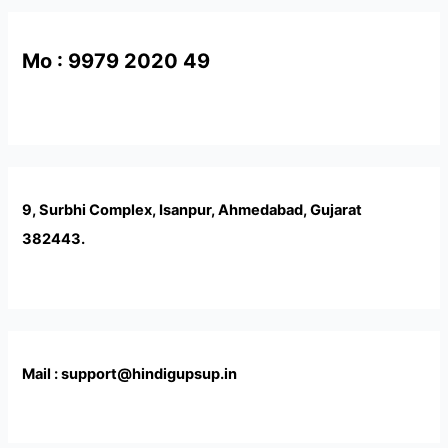
Mo : 9979 2020 49
9, Surbhi Complex, Isanpur, Ahmedabad, Gujarat
382443.
Mail : support@hindigupsup.in