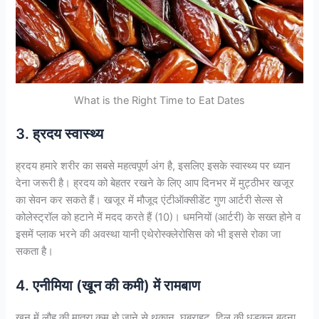
What is the Right Time to Eat Dates
3. ह्रदय स्वास्थ्य
ह्रदय हमारे शरीर का सबसे महत्वपूर्ण अंग है, इसलिए इसके स्वास्थ्य पर ध्यान
देना जरूरी है। ह्रदय को बेहतर रखने के लिए आप दिनभर में मुट्ठीभर खजूर
का सेवन कर सकते हैं। खजूर में मौजूद एंटीऑक्सीडेंट गुण आर्टरी सेल्स से
कोलेस्ट्रॉल को हटाने में मदद करते हैं (10)। धमनियों (आर्टरी) के सख्त होने व
इसमें प्लाक भरने की अवस्था यानी एथेरोस्क्लेरोसिस को भी इससे रोका जा
सकता है।
4. एनीमिया (खून की कमी) में रामबाण
खून में लौह की मात्रा कम हो जाने से थकान, घबराहट, दिल की धड़कन बढ़ना