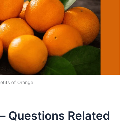
efits of Orange
वाल – Questions Related