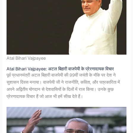
Atal Bihari Vajpayee
Atal Bihari Vajpayee: अटल बिहारी वाजपेयी के प्रेरणादायक विचार
पूर्व प्रधानमंत्री अटल बिहारी वाजपेयी की 99वीं जयंती के मौके पर देश ने
सुशासन दिवस मनाया। वाजपेयी जी ने राजनीति, कविता, और पत्रकारिता में
अपने अद्वितीय योगदान से देशवासियों के दिलों में राज किया। उनके कुछ
प्रेरणादायक विचार हैं जो आज भी हमें सीख देते हैं।