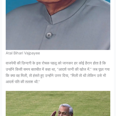
Atal Bihari Vajpayee
वाजपेयी की ज़िन्दगी के इस रोचक पहलू को जानकर हर कोई हैरान होता है कि
उन्होंने किसी समय बातचीत में कहा था, “आदर्श पत्नी की खोज में.” जब पूछा गया
कि क्या वह मिली, तो हंसते हुए उन्होंने उत्तर दिया, “मिली तो थी लेकिन उसे भी
आदर्श पति की तलाश थी.”