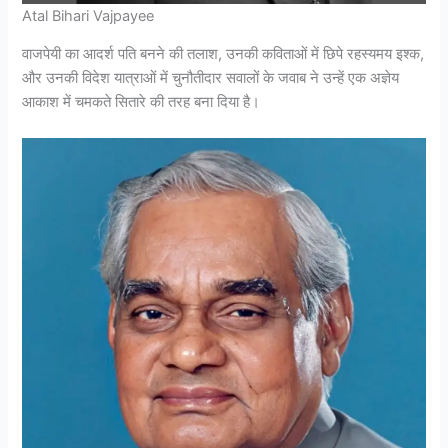
Atal Bihari Vajpayee
वाजपेयी का आदर्श पति बनने की तलाश, उनकी कविताओं में छिपे रहस्यमय इश्क,
और उनकी विदेश यात्राओं में चुनौतीदार सवालों के जवाब ने उन्हें एक अज्ञेय
आकाश में चमकते सितारे की तरह बना दिया है।