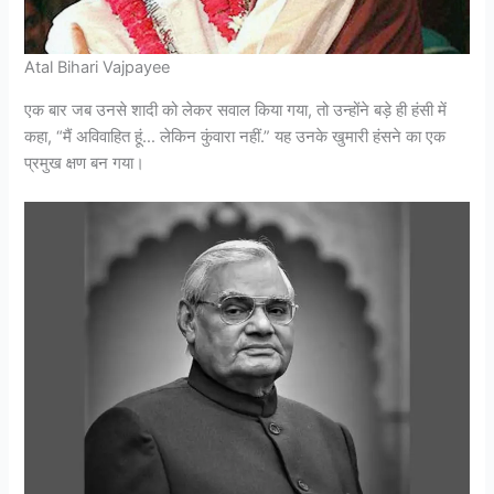
Atal Bihari Vajpayee
एक बार जब उनसे शादी को लेकर सवाल किया गया, तो उन्होंने बड़े ही हंसी में
कहा, “मैं अविवाहित हूं… लेकिन कुंवारा नहीं.” यह उनके खुमारी हंसने का एक
प्रमुख क्षण बन गया।