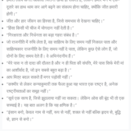
हमारा लक्ष्य अनंत आकाश जितना ऊंचा हो सकता है, लेकिन हमारे मन में एक-
दूसरे का हाथ थाम कर आगे बढ़ने का संकल्प होना चाहिए, क्योंकि जीत हमारी
होगी।”
जीत और हार जीवन का हिस्सा है, जिसे समभाव से देखना चाहिए।”
“हिंसा किसी भी चीज में योगदान नहीं देती है।”
“निरक्षरता और निर्धनता का बड़ा गहरा संबंध है।”
जो राजनीति में रुचि लेता है, वह साहित्य के लिए समय नहीं निकाल पाता और
साहित्यकार राजनीति के लिए समय नहीं दे पाता, लेकिन कुछ ऐसे लोग हैं, जो
दोनों के लिए समय देते हैं। वे अभिनंदनीय हैं।”
“मेरे पास न तो दादा की दौलत है और न ही पिता की संपत्ति, मेरे पास सिर्फ मेरी मां
का आशीर्वाद है, जो इन सबसे बहुत बड़ा है।”
आप मित्र बदल सकते हैं मगर पड़ोसी नहीं।”
“कश्मीर से लेकर कन्याकुमारी तक फैला हुआ यह भारत एक राष्ट्र है, अनेक
राष्ट्रीयताओं का समूह नहीं।”
“सूर्य एक सत्य है, जिसे झुठलाया नहीं जा सकता। लेकिन ओस की बूंद भी तो एक
सच्चाई है। यह बात अलग है कि यह क्षणिक है।”
“इंसान बनो, केवल नाम से नहीं, रूप से नहीं, शक्ल से नहीं बल्कि हृदय से, बुद्धि
से, ज्ञान से बनो।”