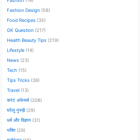
Fashion
(14)
o
Fashion Design
(58)
r
Food Recipes
(35)
:
GK Question
(217)
Health Beauty Tips
(219)
Lifestyle
(14)
News
(23)
Tech
(15)
Tips Tricks
(38)
Travel
(13)
करंट अफेयर्स
(208)
घरेलु नुस्ख़ें
(29)
धर्म और विज्ञान
(31)
भक्ति
(29)