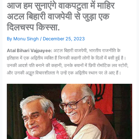
आज हम सुनाएंगे वाकपटुता में माहिर
अटल बिहारी वाजपेयी से जुड़ा एक
दिलचस्प किस्सा.
By
Monu Singh
/
December 25, 2023
Atal Bihari Vajpayee:
अटल बिहारी वाजपेयी, भारतीय राजनीति के
इतिहास में एक अद्वितीय व्यक्ति हैं जिनकी कहानी लोगों के दिलों में बसी हुई है।
उनकी आदर्श पति बनाने की कहानी, उनके बयानों में छिपी रोमांटिक लव स्टोरी,
और उनकी अद्भुत विचारशीलता ने उन्हें एक अद्वितीय स्थान पर ले आए हैं।