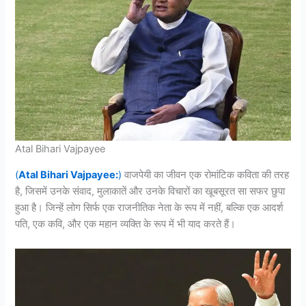
Atal Bihari Vajpayee
(
Atal Bihari Vajpayee:
)
वाजपेयी का जीवन एक रोमांटिक कविता की तरह
है, जिसमें उनके संवाद, मुलाकातें और उनके विचारों का खूबसूरत सा सफर छुपा
हुआ है। जिन्हें लोग सिर्फ एक राजनीतिक नेता के रूप में नहीं, बल्कि एक आदर्श
पति, एक कवि, और एक महान व्यक्ति के रूप में भी याद करते हैं।