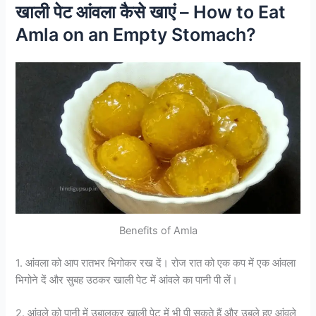
खाली पेट आंवला कैसे खाएं – How to Eat
Amla on an Empty Stomach?
Benefits of Amla
1. आंवला को आप रातभर भिगोकर रख दें। रोज रात को एक कप में एक आंवला
भिगोने दें और सुबह उठकर खाली पेट में आंवले का पानी पी लें।
2. आंवले को पानी में उबालकर खाली पेट में भी पी सकते हैं और उबले हुए आंवले