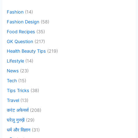
f
Fashion
(14)
o
Fashion Design
(58)
r
Food Recipes
(35)
:
GK Question
(217)
Health Beauty Tips
(219)
Lifestyle
(14)
News
(23)
Tech
(15)
Tips Tricks
(38)
Travel
(13)
करंट अफेयर्स
(208)
घरेलु नुस्ख़ें
(29)
धर्म और विज्ञान
(31)