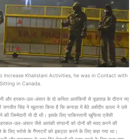
to Increase Khalistani Activities, he was in Contact with
Sitting in Canada.
िस्तानी और हरकत-उल-अंसार के दो कथित आतंकियों से पूछताछ के दौरान नए
ी जगजीत सिंह ने खुलासा किया है कि कनाडा में बैठे अर्शदीप डल्ला ने उसे
ाने की जिम्मेदारी भी दी थी। इसके लिए पाकिस्तानी खुफिया एजेंसी
कल-उल-अंसार जैसे आतंकी संगठनों को दोनों की मदद करने की
े के लिए भरोसे के गैंगस्टरों को इकट्ठा करने के लिए कहा गया था।