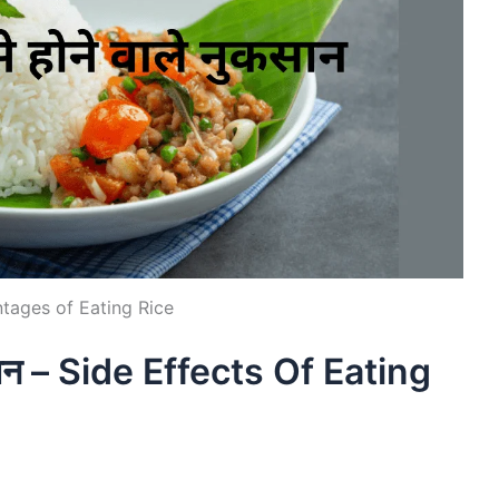
tages of Eating Rice
ुकसान – Side Effects Of Eating