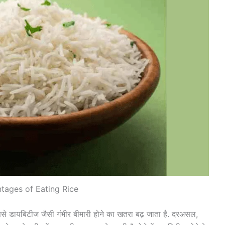
tages of Eating Rice
ससे डायबिटीज जैसी गंभीर बीमारी होने का खतरा बढ़ जाता है. दरअसल,