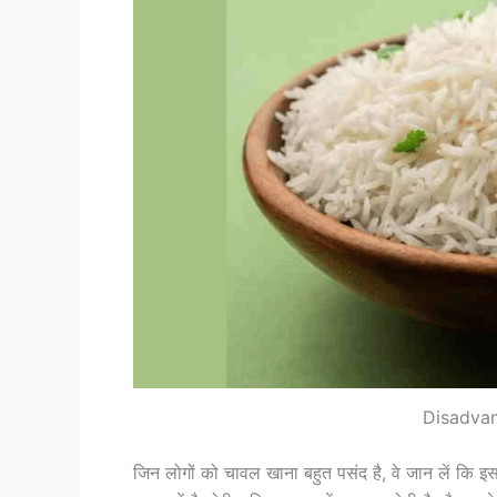
Disadvan
जिन लोगों को चावल खाना बहुत पसंद है, वे जान लें कि इ