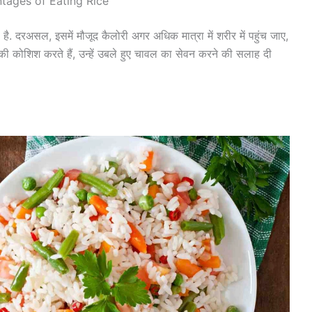
tages of Eating Rice
. दरअसल, इसमें मौजूद कैलोरी अगर अधिक मात्रा में शरीर में पहुंच जाए,
ी कोशिश करते हैं, उन्हें उबले हुए चावल का सेवन करने की सलाह दी