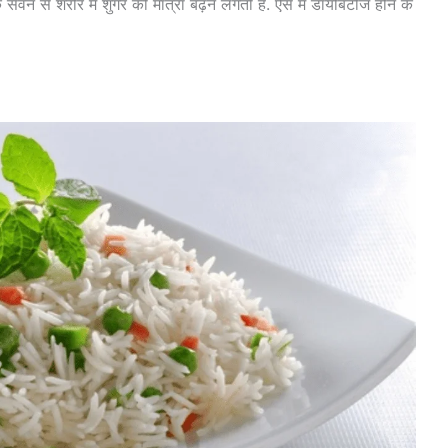
सेवन से शरीर में शुगर की मात्रा बढ़ने लगती है. ऐसे में डायबिटीज होने के