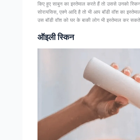
किए हुए साबुन का इस्तेमाल करते हैं तो उससे उनको स्कि
सोरायसिस, एक्ने आदि है तो भी आप बॉडी वॉश का इस्तेम
उस बॉडी वॉश को घर के बाकी लोग भी इस्तेमाल कर सकते 
ऑइली स्किन