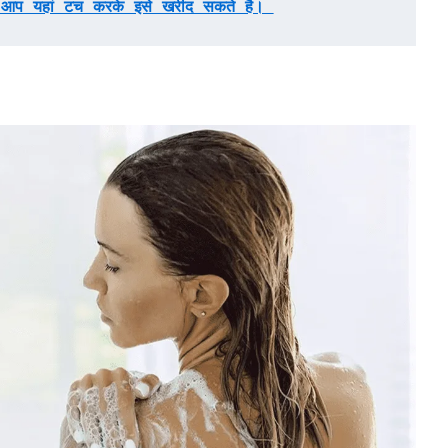
आप यहां टच करके इसे खरीद सकते है। 