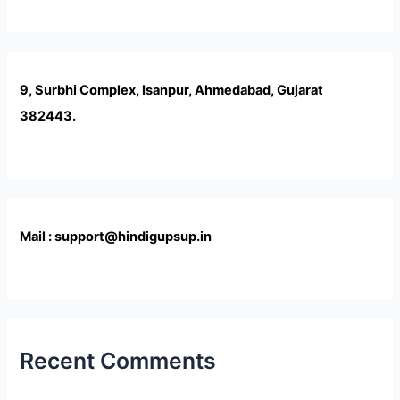
9, Surbhi Complex, Isanpur, Ahmedabad, Gujarat
382443.
Mail : support@hindigupsup.in
Recent Comments