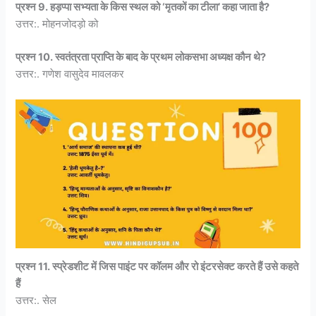
प्रश्न 9. हड़प्पा सभ्यता के किस स्थल को ‘मृतकों का टीला’ कहा जाता है?
उत्तर:. मोहनजोदड़ो को
प्रश्न 10. स्वतंत्रता प्राप्ति के बाद के प्रथम लोकसभा अध्यक्ष कौन थे?
उत्तर:. गणेश वासुदेव मावलकर
प्रश्न 11. स्प्रेडशीट में जिस पाइंट पर कॉलम और रो इंटरसेक्ट करते हैं उसे कहते
हैं
उत्तर:. सेल