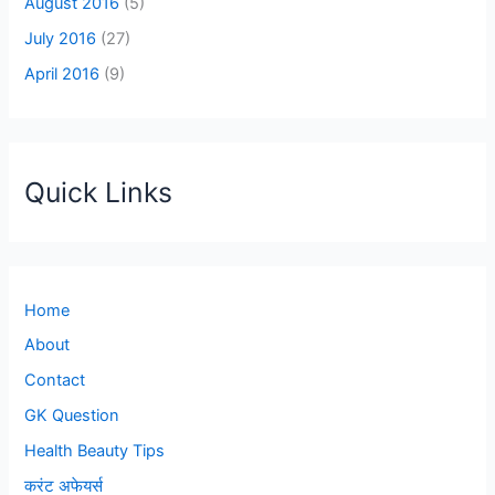
August 2016
(5)
July 2016
(27)
April 2016
(9)
Quick Links
Home
About
Contact
GK Question
Health Beauty Tips
करंट अफेयर्स