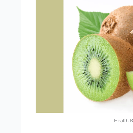
Health B