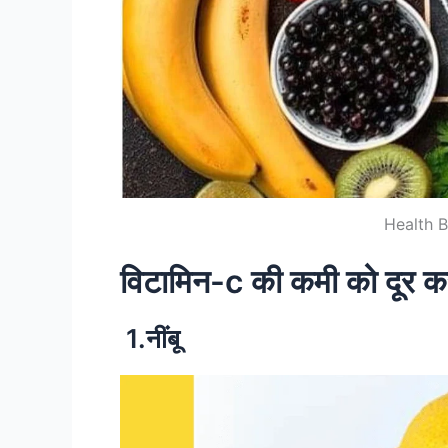
Health B
विटामिन-c की कमी को दूर क
1.नींबू