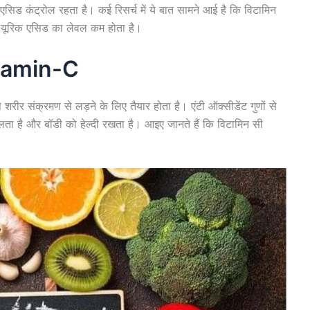
सिड कंट्रोल रहता है। कई रिसर्च में ये बात सामने आई है कि विटामिन
ं यूरिक एसिड का लेवल कम होता है।
itamin-C
 शरीर संक्रमण से लड़ने के लिए तैयार होता है। एंटी ऑक्सीडेंट गुणों से
ालता है और बॉडी को हेल्दी रखता है। आइए जानते हैं कि विटामिन सी