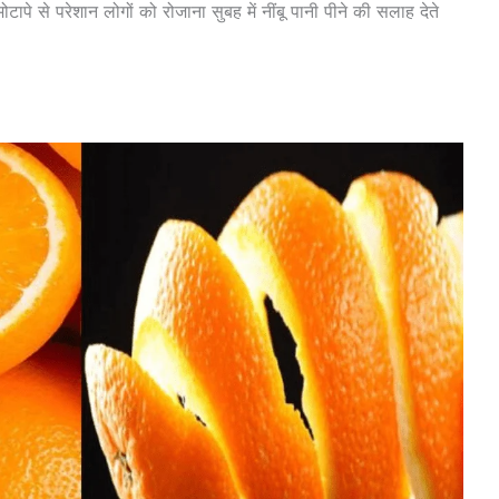
ापे से परेशान लोगों को रोजाना सुबह में नींबू पानी पीने की सलाह देते