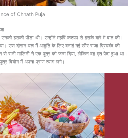
nce of Chhath Puja
ूजा
उनको इसकी पीड़ा थी। उन्होंने महर्षि कश्यप से इसके बारे में बात की।
 कराया। उस दौरान यज्ञ में आहुति के लिए बनाई गई खीर राजा प्रियवंद की
न से रानी मालिनी ने एक पुत्र को जन्म दिया, लेकिन वह मृत पैदा हुआ था।
पुत्र वियोग में अपना प्राण त्याग लगे।