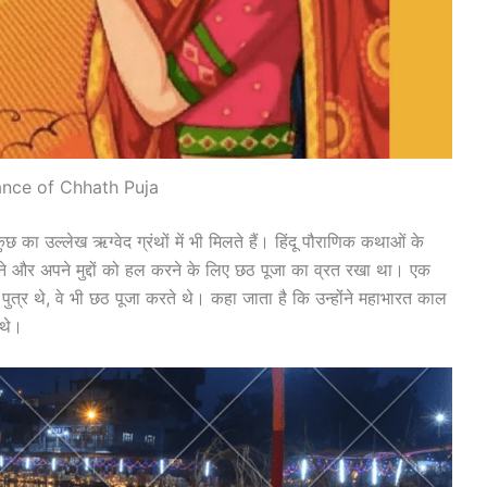
nce of Chhath Puja
छ का उल्लेख ऋग्वेद ग्रंथों में भी मिलते हैं। हिंदू पौराणिक कथाओं के
रने और अपने मुद्दों को हल करने के लिए छठ पूजा का व्रत रखा था। एक
 पुत्र थे, वे भी छठ पूजा करते थे। कहा जाता है कि उन्होंने महाभारत काल
 थे।