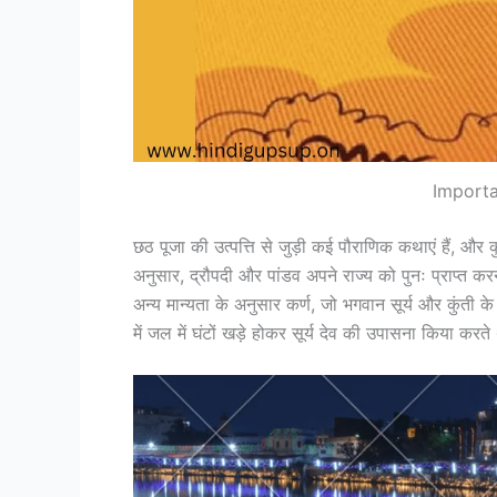
Importa
छठ पूजा की उत्पत्ति से जुड़ी कई पौराणिक कथाएं हैं, और कु
अनुसार, द्रौपदी और पांडव अपने राज्य को पुनः प्राप्त क
अन्य मान्यता के अनुसार कर्ण, जो भगवान सूर्य और कुंती के
में जल में घंटों खड़े होकर सूर्य देव की उपासना किया करते