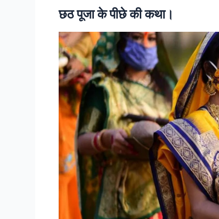
छठ पूजा के पीछे की कथा।