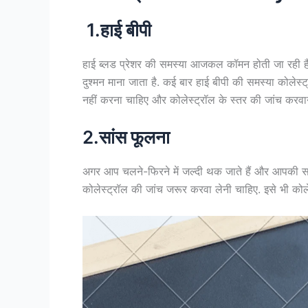
1.हाई बीपी
हाई ब्‍लड प्रेशर की समस्‍या आजकल कॉमन होती जा रही है 
दुश्‍मन माना जाता है. कई बार हाई बीपी की समस्‍या कोलेस
नहीं करना चाहिए और कोलेस्‍ट्रॉल के स्‍तर की जांच करवा
2.सांस फूलना
अगर आप चलने-फिरने में जल्‍दी थक जाते हैं और आपकी सां
कोलेस्‍ट्रॉल की जांच जरूर करवा लेनी चाहिए. इसे भी कोलेस