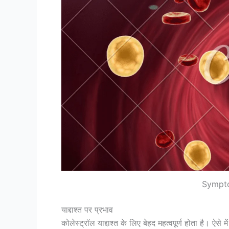
Sympto
याद्दाश्त पर प्रभाव
कोलेस्ट्रॉल याद्दाश्त के लिए बेहद महत्वपूर्ण होता है। ऐस