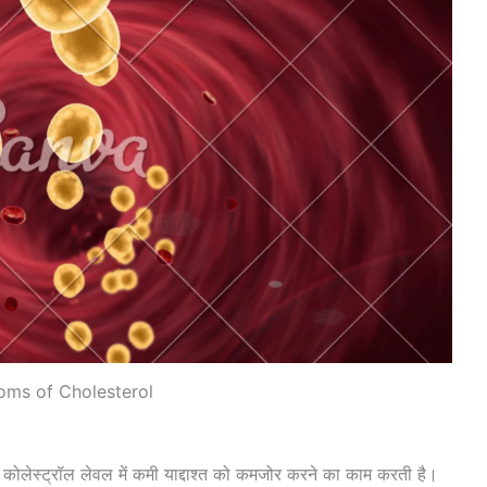
ms of Cholesterol
े में कोलेस्ट्रॉल लेवल में कमी याद्दाश्त को कमजोर करने का काम करती है।