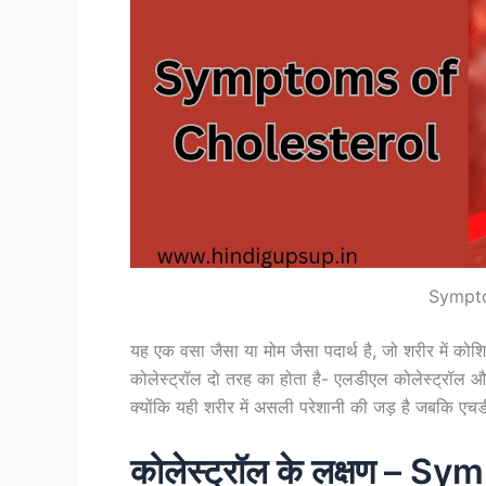
Sympto
यह एक वसा जैसा या मोम जैसा पदार्थ है, जो शरीर में कोशि
कोलेस्ट्रॉल दो तरह का होता है- एलडीएल कोलेस्ट्रॉल औ
क्योंकि यही शरीर में असली परेशानी की जड़ है जबकि एच
कोलेस्ट्रॉल के लक्षण – 