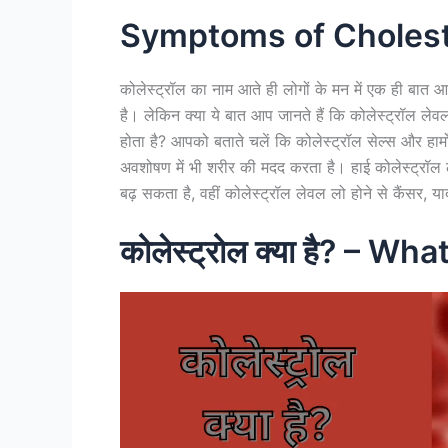
Symptoms of Cholest
कोलेस्ट्रॉल का नाम आते ही लोगों के मन में एक ही बात 
है। लेकिन क्या ये बात आप जानते हैं कि कोलेस्ट्रॉल ले
होता है? आपको बताते चलें कि कोलेस्ट्रॉल सेल्स और हार्मोन
अवशोषण में भी शरीर की मदद करता है। हाई कोलेस्ट्रॉल ल
बढ़ सकता है, वहीं कोलेस्ट्रॉल लेवल लो होने से कैंसर, 
कोलेस्ट्रोल क्या है? – W