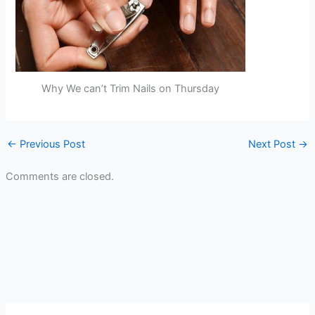
Why We can’t Trim Nails on Thursday
←
Previous Post
Next Post
→
Comments are closed.