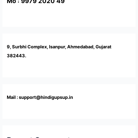
Mo : 9979 2020 49
9, Surbhi Complex, Isanpur, Ahmedabad, Gujarat
382443.
Mail : support@hindigupsup.in