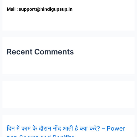
Mail : support@hindigupsup.in
Recent Comments
Latest Post
दिन में काम के दौरान नींद आती है क्या करे? – Power