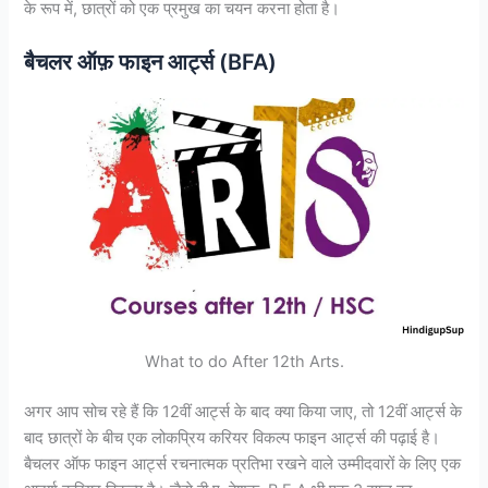
के रूप में, छात्रों को एक प्रमुख का चयन करना होता है।
बैचलर ऑफ़ फाइन आर्ट्स (BFA)
What to do After 12th Arts.
अगर आप सोच रहे हैं कि 12वीं आर्ट्स के बाद क्या किया जाए, तो 12वीं आर्ट्स के
बाद छात्रों के बीच एक लोकप्रिय करियर विकल्प फाइन आर्ट्स की पढ़ाई है।
बैचलर ऑफ फाइन आर्ट्स रचनात्मक प्रतिभा रखने वाले उम्मीदवारों के लिए एक