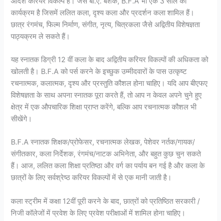
आदर्श करियर विकल्प है। जैसे बी.ए. बेशक, B.F.A भी एक 3 साल का
कार्यक्रम है जिसमें ललित कला, दृश्य कला और प्रदर्शन कला शामिल हैं।
छात्र रंगमंच, फिल्म निर्माण, संगीत, नृत्य, चित्रकला जैसे अद्वितीय विशेषज्ञता
पाठ्यक्रम ले सकते हैं।
यह स्नातक डिग्री 12 वीं कला के बाद अद्वितीय करियर विकल्पों की अधिकता को
खोलती है। B.F.A को पर्स करने के इच्छुक उम्मीदवारों के पास उत्कृष्ट
रचनात्मक, कलात्मक, दृश्य और प्रस्तुति कौशल होना चाहिए। यदि आप बीएफए
विशेषज्ञता के साथ अपना स्नातक पूरा करते हैं, तो आप न केवल अपने चुने हुए
क्षेत्र में एक औपचारिक शिक्षा प्राप्त करेंगे, बल्कि आप रचनात्मक कौशल भी
सीखेंगे।
B.F.A स्नातक शिक्षक/प्रोफेसर, रचनात्मक लेखक, पेशेवर नर्तक/गायक/
संगीतकार, कला निर्देशक, रंगमंच/नाटक अभिनेता, और बहुत कुछ चुन सकते
हैं। आज, ललित कला शिक्षा प्रतिष्ठा और वर्ग का पर्याय बन गई है और कला के
छात्रों के लिए सर्वश्रेष्ठ करियर विकल्पों में से एक मानी जाती है।
कला स्ट्रीम में कक्षा 12वीं पूरी करने के बाद, छात्रों को प्रतिष्ठित सरकारी /
निजी कॉलेजों में प्रवेश के लिए प्रवेश परीक्षाओं में शामिल होना चाहिए।