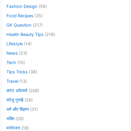
o
Fashion Design
(58)
r
Food Recipes
(35)
:
GK Question
(217)
Health Beauty Tips
(219)
Lifestyle
(14)
News
(23)
Tech
(15)
Tips Tricks
(38)
Travel
(13)
करंट अफेयर्स
(208)
घरेलु नुस्ख़ें
(29)
धर्म और विज्ञान
(31)
भक्ति
(29)
मनोरंजन
(18)