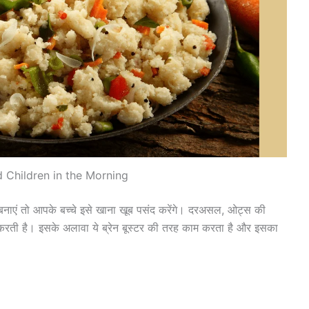
 Children in the Morning
नाएं तो आपके बच्चे इसे खाना खूब पसंद करेंगे। दरअसल, ओट्स की
 करती है। इसके अलावा ये ब्रेन बूस्टर की तरह काम करता है और इसका