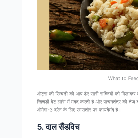
What to Feed
ओट्स की खिचड़ी को आप ढेर सारी सब्जियों को मिलाकर ब
खिचड़ी वेट लॉस में मदद करती है और पाचनतंत्र को तेज
ओमेगा-3 ब्रेन के लिए खासतौर पर फायदेमंद है।
5. दाल सैंडविच