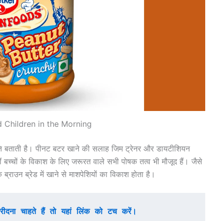
 Children in the Morning
थिति बताती है। पीनट बटर खाने की सलाह जिम ट्रेनर और डायटीशियन
ीं बच्चों के विकाश के लिए जरूरत वाले सभी पोषक तत्व भी मौजूद हैं। जैसे
राउन ब्रेड में खाने से माशपेशियों का विकाश होता है।
दना चाहते हैं तो यहां लिंक को टच करें।