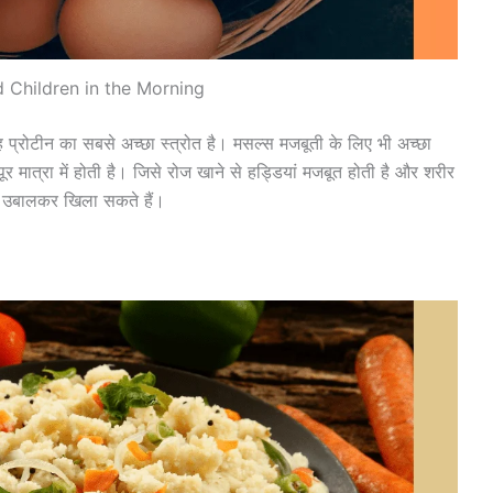
 Children in the Morning
यह प्रोटीन का सबसे अच्छा स्त्रोत है। मसल्स मजबूती के लिए भी अच्छा
ूर मात्रा में होती है। जिसे रोज खाने से हड्डियां मजबूत होती है और शरीर
डा उबालकर खिला सकते हैं।