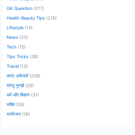
:
GK Question
(217)
Health Beauty Tips
(219)
Lifestyle
(14)
News
(23)
Tech
(15)
Tips Tricks
(38)
Travel
(13)
करंट अफेयर्स
(208)
घरेलु नुस्ख़ें
(29)
धर्म और विज्ञान
(31)
भक्ति
(29)
मनोरंजन
(18)