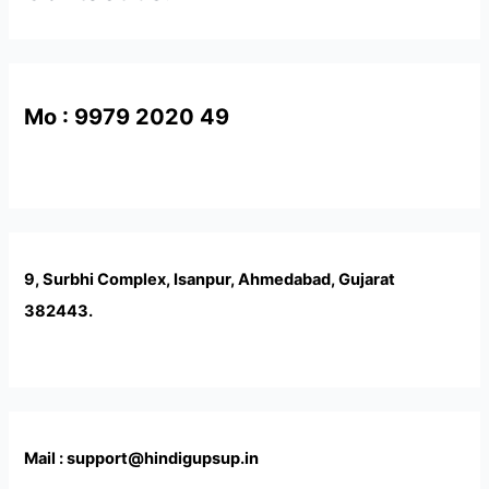
Mo : 9979 2020 49
9, Surbhi Complex, Isanpur, Ahmedabad, Gujarat
382443.
Mail : support@hindigupsup.in