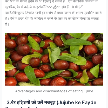
बेर खाने के फायदे हृदय पर भी दिखाई दे सकते हैं। एक वैज्ञानिक अध्ययन के
मुताबिक, बेर में कई के फाइटोकॉन्स्टिट्यूएंट्स होते हैं। ये भी एंटी
कार्डियोवैस्कुलर डिजीज यानी हृदय रोग से बचाव करने की क्षमता प्रदर्शित करते
हैं। ऐसे में हृदय रोग के जोखिम से बचने के लिए बेर का सेवन किया जा सकता
है।
Advantages and disadvantages of eating jujube
3.बेर हड्डियों को करें मजबूत (Jujube ke Fayde