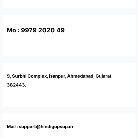
Mo : 9979 2020 49
9, Surbhi Complex, Isanpur, Ahmedabad, Gujarat
382443.
Mail : support@hindigupsup.in