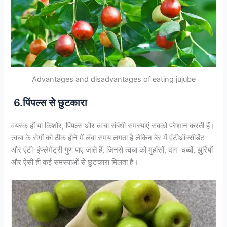
Advantages and disadvantages of eating jujube
6.पिंपल्स से छुटकारा
वयस्क हों या किशोर, पिंपल्स और त्वचा संबंधी समस्याएं सबको परेशान करती हैं।
त्वचा के रोगों को ठीक होने में लंबा समय लगता है लेकिन बेर में एंटीऑक्‍सीडेंट
और एंटी-इंफ्लेमेट्री गुण पाए जाते हैं, जिनसे त्वचा को मुहांसों, दाग-धब्बों, झुर्रियों
और ऐसी ही कई समस्याओं से छुटकारा मिलता है।