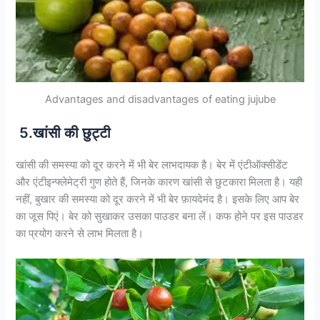
Advantages and disadvantages of eating jujube
5.खांसी की छुट्टी
खांसी की समस्या को दूर करने में भी बेर लाभदायक है। बेर में एंटीऑक्सीडेंट
और एंटीइन्फ्लेमेट्री गुण होते हैं, जिनके कारण खांसी से छुटकारा मिलता है। यही
नहीं, बुखार की समस्या को दूर करने में भी बेर फ़ायदेमंद है। इसके लिए आप बेर
का जूस पिएं। बेर को सुखाकर उसका पाउडर बना लें। कफ होने पर इस पाउडर
का प्रयोग करने से लाभ मिलता है।