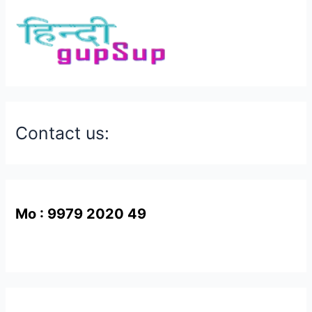
Contact us:
Mo : 9979 2020 49