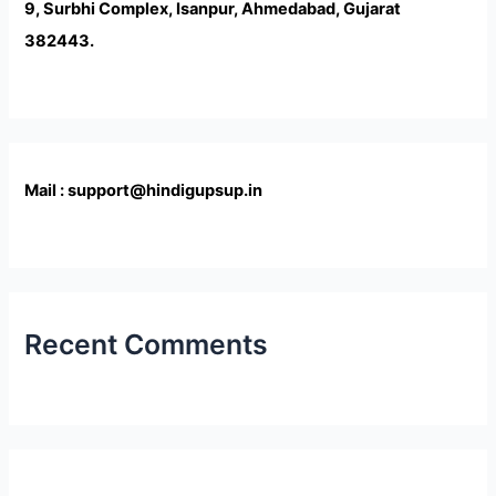
9, Surbhi Complex, Isanpur, Ahmedabad, Gujarat
382443.
Mail : support@hindigupsup.in
Recent Comments