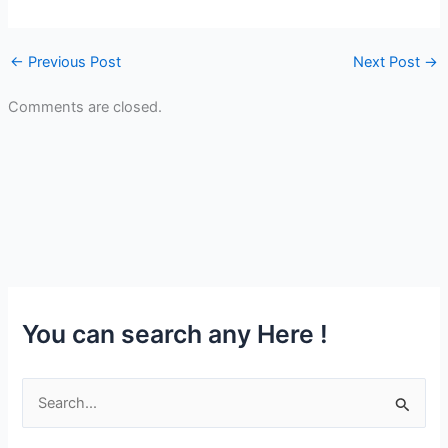
←
Previous Post
Next Post
→
Comments are closed.
You can search any Here !
S
e