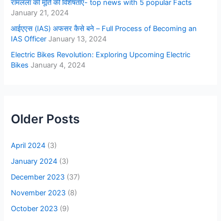
रामलला की मूर्ति की विशेषताएं- top news with 5 popular Facts
January 21, 2024
आईएएस (IAS) अफसर कैसे बने – Full Process of Becoming an
IAS Officer
January 13, 2024
Electric Bikes Revolution: Exploring Upcoming Electric
Bikes
January 4, 2024
Older Posts
April 2024
(3)
January 2024
(3)
December 2023
(37)
November 2023
(8)
October 2023
(9)