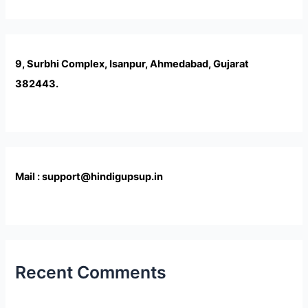
9, Surbhi Complex, Isanpur, Ahmedabad, Gujarat
382443.
Mail : support@hindigupsup.in
Recent Comments