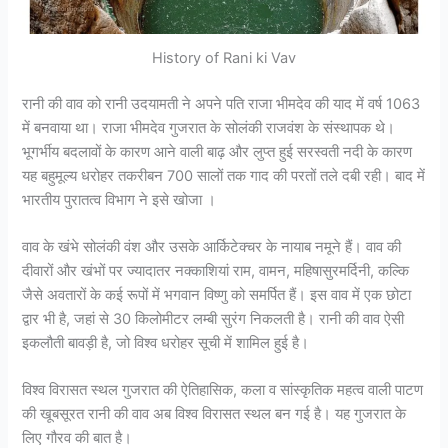
History of Rani ki Vav
रानी की वाव को रानी उदयामती ने अपने पति राजा भीमदेव की याद में वर्ष 1063
में बनवाया था। राजा भीमदेव गुजरात के सोलंकी राजवंश के संस्थापक थे।
भूगर्भीय बदलावों के कारण आने वाली बाढ़ और लुप्त हुई सरस्वती नदी के कारण
यह बहुमूल्य धरोहर तकरीबन 700 सालों तक गाद की परतों तले दबी रही। बाद में
भारतीय पुरातत्व विभाग ने इसे खोजा ।
वाव के खंभे सोलंकी वंश और उसके आर्किटेक्चर के नायाब नमूने हैं। वाव की
दीवारों और खंभों पर ज्यादातर नक्काशियां राम, वामन, महिषासुरमर्दिनी, कल्कि
जैसे अवतारों के कई रूपों में भगवान विष्णु को समर्पित हैं। इस वाव में एक छोटा
द्वार भी है, जहां से 30 किलोमीटर लम्बी सुरंग निकलती है। रानी की वाव ऐसी
इकलौती बावड़ी है, जो विश्व धरोहर सूची में शामिल हुई है।
विश्व विरासत स्थल गुजरात की ऐतिहासिक, कला व सांस्कृतिक महत्व वाली पाटण
की खूबसूरत रानी की वाव अब विश्व विरासत स्थल बन गई है। यह गुजरात के
लिए गौरव की बात है।