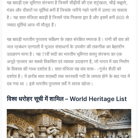
यह बावड़ी एक भूमिगत संरचना है जिसमें सीढ़ीयों की एक श्रृंखला, चौड़े चबूतरे,
मंडप और दीवारों पर मूर्तियां बनी हैं जिसके जरिये गहरे पानी में उतरा जा सकता
है। यह सात मंजिला बावड़ी है जिसमें पांच निकास द्वार है और इसमें बनी 800 से
ज्यादा मूर्तियां आज भी मौजूद हैं।
यह बावड़ी भारतीय पुरातत्व सर्वेक्षण के तहत संरक्षित स्मारक है। रानी की वाव को
जल प्रबंधन प्रणाली में भूजल संसाधनों के उपयोग की तकनीक का बेहतरीन
उदाहरण माना है। यह 11वीं सदी का भारतीय भूमिगत वास्तु संरचना का एक
अनूठे प्रकार का सबसे विकसित एवं व्यापक उदाहरण है, जो भारत में वाव निर्माण
के विकास की गाथा दर्शाता है। सात मंजिला यह वाव मारू- -गुर्जर शैली को
दर्शाता है। ये क़रीब सात शताब्दी तक सरस्वती नदी के लापता होने के बाद गाद में
दब गया था । इसे भारतीय पुरातत्व सर्वे ने वापस खोजा।
विश्व धरोहर सूची में शामिल – World Heritage List