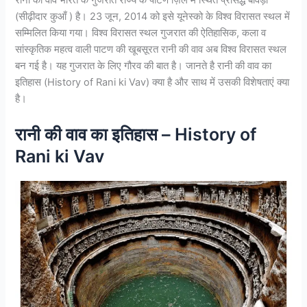
रानी की वाव भारत के गुजरात राज्य के पाटण ज़िले में स्थित प्रसिद्ध बावड़ी
(सीढ़ीदार कुआँ ) है। 23 जून, 2014 को इसे यूनेस्को के विश्व विरासत स्थल में
सम्मिलित किया गया। विश्व विरासत स्थल गुजरात की ऐतिहासिक, कला व
सांस्कृतिक महत्व वाली पाटण की खूबसूरत रानी की वाव अब विश्व विरासत स्थल
बन गई है। यह गुजरात के लिए गौरव की बात है। जानते है रानी की वाव का
इतिहास (History of Rani ki Vav) क्या है और साथ में उसकी विशेषताएं क्या
है।
रानी की वाव का इतिहास – History of
Rani ki Vav