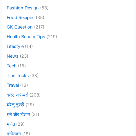
o
Fashion Design
(58)
r
Food Recipes
(35)
:
GK Question
(217)
Health Beauty Tips
(219)
Lifestyle
(14)
News
(23)
Tech
(15)
Tips Tricks
(38)
Travel
(13)
करंट अफेयर्स
(208)
घरेलु नुस्ख़ें
(29)
धर्म और विज्ञान
(31)
भक्ति
(29)
मनोरंजन
(18)