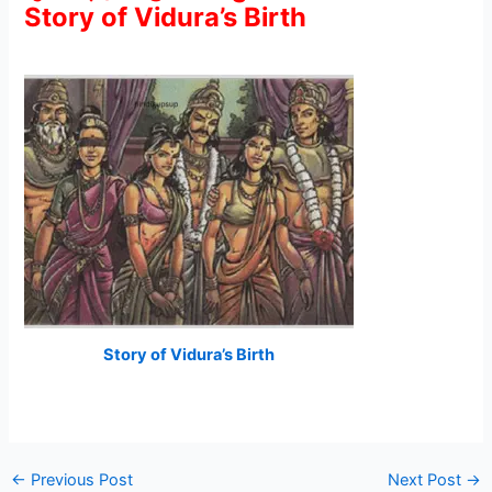
Story of Vidura’s Birth
Story of Vidura’s Birth
←
Previous Post
Next Post
→