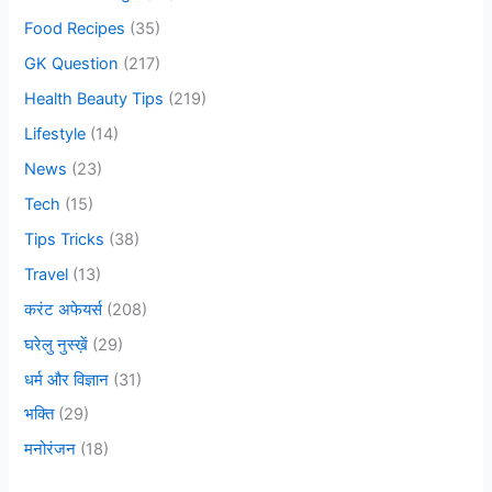
r
Food Recipes
(35)
:
GK Question
(217)
Health Beauty Tips
(219)
Lifestyle
(14)
News
(23)
Tech
(15)
Tips Tricks
(38)
Travel
(13)
करंट अफेयर्स
(208)
घरेलु नुस्ख़ें
(29)
धर्म और विज्ञान
(31)
भक्ति
(29)
मनोरंजन
(18)