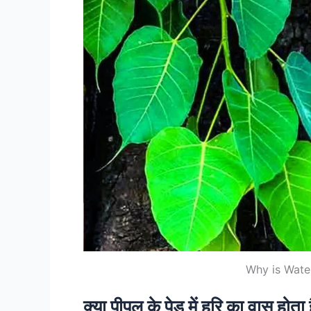
Why is Wate
क्या पीपल के पेड़ में हरि का वास होता 