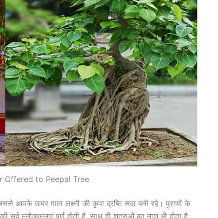
r Offered to Peepal Tree
िससे आपके ऊपर माता लक्ष्मी की कृपा द्रष्टि सदा बनी रहे। पुराणों के
की सर्व मनोकामनाएं पूर्ण होती है, साथ ही शत्रुओं का नाश भी होता है।