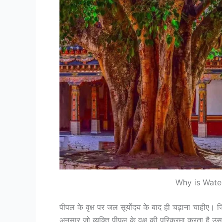
Why is Wate
पीपल के वृक्ष पर जल सूर्योदय के बाद ही चढ़ाना चाहीए। ज
अनुसार जो व्यक्ति पीपल के वृक्ष की परिक्रमा करता है उस