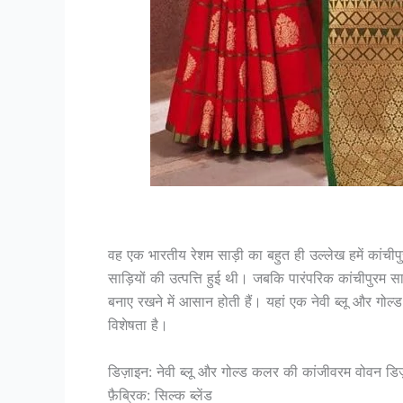
Kanjee
वह एक भारतीय रेशम साड़ी का बहुत ही उल्लेख हमें कांचीपुर
साड़ियों की उत्पत्ति हुई थी। जबकि पारंपरिक कांचीपुरम स
बनाए रखने में आसान होती हैं। यहां एक नेवी ब्लू और ग
विशेषता है।
डिज़ाइन: नेवी ब्लू और गोल्ड कलर की कांजीवरम वोवन डिज
फ़ैब्रिक: सिल्क ब्लेंड