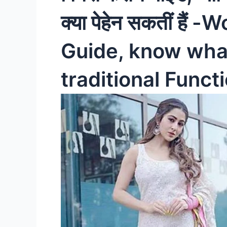
क्या पेहेन सकतीं है
Guide, know what
traditional Funct