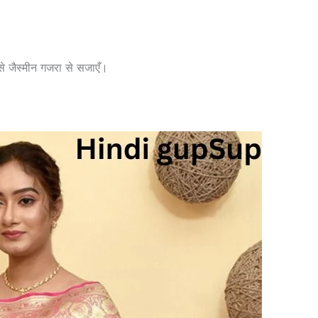
इसे जैस्मीन गजरा से सजाएँ।