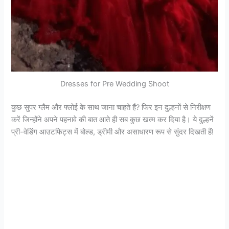
Dresses for Pre Wedding Shoot
कुछ सुपर ग्लैम और फ्लोई के साथ जाना चाहते हैं? फिर इन दुल्हनों से निरीक्षण
करें जिन्होंने अपने पहनावे की बात आते ही सब कुछ खत्म कर दिया है। ये दुल्हनें
प्री-वेडिंग आउटफिट्स में बोल्ड, ड्रीमी और असाधारण रूप से सुंदर दिखती हैं!