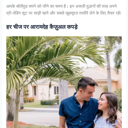
आपके बॉलीवुड सपने को जीने का समय है। इन असली दुल्हनों की तरह अपने
प्री-वेडिंग शूट पर साड़ी पहनें और सबसे खूबसूरत तस्वीरें लेने के लिए तैयार रहें!
हर चीज पर आरामदेह कैज़ुअल कपड़े