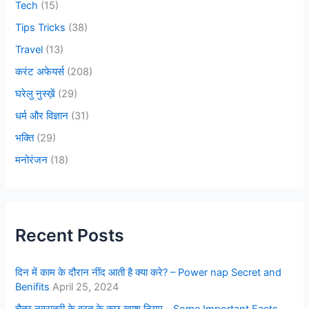
Tech
(15)
Tips Tricks
(38)
Travel
(13)
करंट अफेयर्स
(208)
घरेलु नुस्ख़ें
(29)
धर्म और विज्ञान
(31)
भक्ति
(29)
मनोरंजन
(18)
Recent Posts
दिन में काम के दौरान नींद आती है क्या करे? – Power nap Secret and
Benifits
April 25, 2024
चैत्र नवरात्री के व्रत के कुछ खाश नियम – Some Important Facts