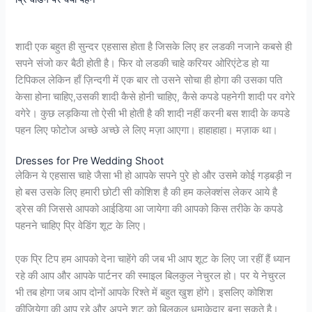
शादी एक बहुत ही सुन्दर एहसास होता है जिसके लिए हर लडकी नजाने कबसे ही
सपने संजो कर बैठी होती है। फिर वो लडकी चाहे करियर ओरिएंटेड हो या
टिपिकल लेकिन हाँ ज़िन्दगी में एक बार तो उसने सोचा ही होगा की उसका पति
केसा होना चाहिए,उसकी शादी कैसे होनी चाहिए, कैसे कपडे पहनेगी शादी पर वगेरे
वगेरे। कुछ लड़किया तो ऐसी भी होती है की शादी नहीं करनी बस शादी के कपडे
पहन लिए फोटोज अच्छे अच्छे ले लिए मज़ा आएगा। हाहाहाहा। मज़ाक था।
Dresses for Pre Wedding Shoot
लेकिन ये एहसास चाहे जैसा भी हो आपके सपने पुरे हो और उसमे कोई गड़बड़ी न
हो बस उसके लिए हमारी छोटी सी कोशिश है की हम कलेक्शंस लेकर आये है
ड्रेस की जिससे आपको आईडिया आ जायेगा की आपको किस तरीके के कपडे
पहनने चाहिए प्रि वेडिंग शूट के लिए।
एक प्रि टिप हम आपको देना चाहेंगे की जब भी आप शूट के लिए जा रहीं हैं ध्यान
रहे की आप और आपके पार्टनर की स्माइल बिलकुल नेचुरल हो। पर ये नेचुरल
भी तब होगा जब आप दोनों आपके रिश्ते में बहुत खुश होंगे। इसलिए कोशिश
कीजियेगा की आप रहे और अपने शूट को बिलकुल धमाकेदार बना सकते है।