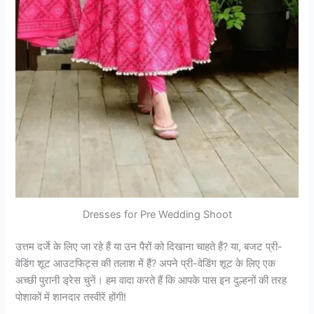
Dresses for Pre Wedding Shoot
उत्तम दर्जे के लिए जा रहे हैं या उन पैरों को दिखाना चाहते हैं? या, बजट प्री-
वेडिंग शूट आउटफिट्स की तलाश में हैं? अपने प्री-वेडिंग शूट के लिए एक
अच्छी पुरानी ड्रेस चुनें। हम वादा करते हैं कि आपके पास इन दुल्हनों की तरह
पोशाकों में शानदार तस्वीरें होंगी!