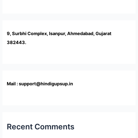
9, Surbhi Complex, Isanpur, Ahmedabad, Gujarat
382443.
Mail : support@hindigupsup.in
Recent Comments