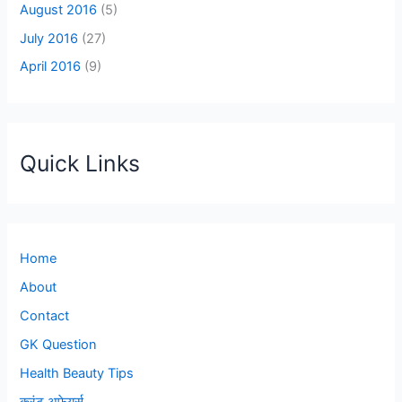
August 2016
(5)
July 2016
(27)
April 2016
(9)
Quick Links
Home
About
Contact
GK Question
Health Beauty Tips
करंट अफेयर्स