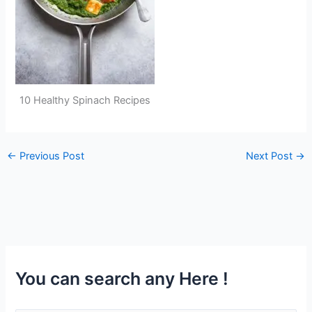
10 Healthy Spinach Recipes
←
Previous Post
Next Post
→
You can search any Here !