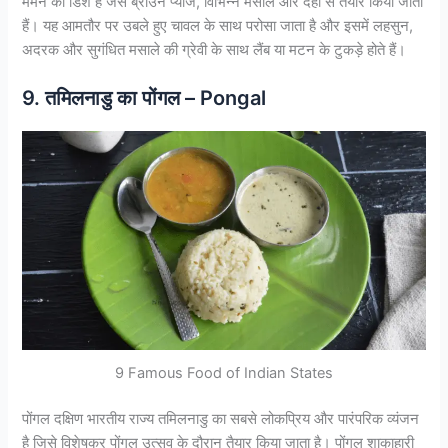
मेमने की डिश है जसे ब्राउन प्याज, विभिन्न मसाले और दही से तैयार किया जाता
हैं। यह आमतौर पर उबले हुए चावल के साथ परोसा जाता है और इसमें लहसुन,
अदरक और सुगंधित मसाले की ग्रेवी के साथ लैंब या मटन के टुकड़े होते हैं।
9. तमिलनाडु का पोंगल – Pongal
9 Famous Food of Indian States
पोंगल दक्षिण भारतीय राज्य तमिलनाडु का सबसे लोकप्रिय और पारंपरिक व्यंजन
है जिसे विशेषकर पोंगल उत्सव के दौरान तैयार किया जाता है। पोंगल शाकाहारी